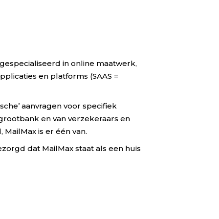
gespecialiseerd in online maatwerk,
pplicaties en platforms (SAAS =
sche’ aanvragen voor specifiek
 grootbank en van verzekeraars en
 MailMax is er één van.
zorgd dat MailMax staat als een huis