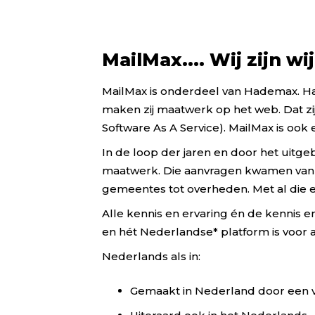
MailMax.... Wij zijn wi
MailMax is onderdeel van Hademax. Ha
maken zij maatwerk op het web. Dat zi
Software As A Service). MailMax is ook 
In de loop der jaren en door het uitg
maatwerk. Die aanvragen kwamen van d
gemeentes tot overheden. Met al die er
Alle kennis en ervaring én de kennis 
en hét Nederlandse* platform is voor a
Nederlands als in:
Gemaakt in Nederland door een v