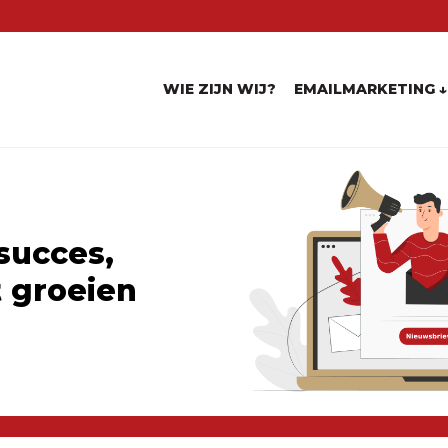
WIE ZIJN WIJ?
EMAILMARKETING ↓
DASHBOARD
KOPPELEN SYSTEMEN
succes,
 groeien