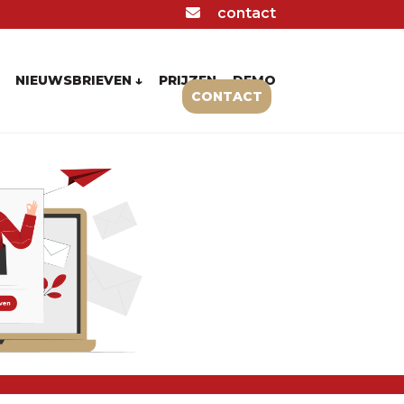
contact
NIEUWSBRIEVEN ↓
PRIJZEN
DEMO
CONTACT
AVG Proof